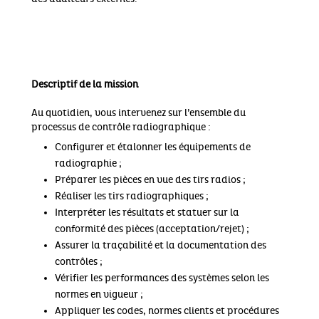
Descriptif de la mission
Au quotidien, vous intervenez sur l’ensemble du
processus de contrôle radiographique :
Configurer et étalonner les équipements de
radiographie ;
Préparer les pièces en vue des tirs radios ;
Réaliser les tirs radiographiques ;
Interpréter les résultats et statuer sur la
conformité des pièces (acceptation/rejet) ;
Assurer la traçabilité et la documentation des
contrôles ;
Vérifier les performances des systèmes selon les
normes en vigueur ;
Appliquer les codes, normes clients et procédures