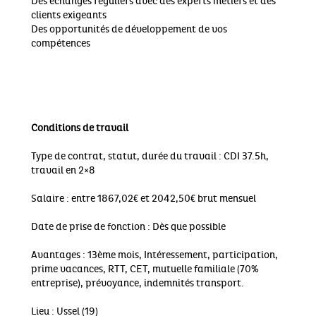
Des échanges réguliers avec des experts métiers et des
clients exigeants
Des opportunités de développement de vos
compétences
Conditions de travail
Type de contrat, statut, durée du travail : CDI 37.5h,
travail en 2×8
Salaire : entre 1867,02€ et 2042,50€ brut mensuel
Date de prise de fonction : Dès que possible
Avantages : 13ème mois, Intéressement, participation,
prime vacances, RTT, CET, mutuelle familiale (70%
entreprise), prévoyance, indemnités transport.
Lieu : Ussel (19)