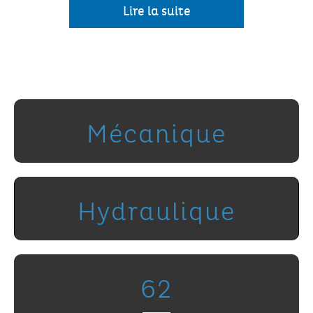
Lire la suite
Mécanique
Hydraulique
62