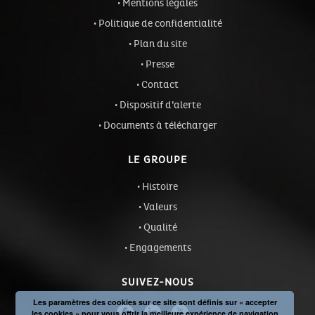
Mentions légales
Politique de confidentialité
Plan du site
Presse
Contact
Dispositif d’alerte
Documents à télécharger
LE GROUPE
Histoire
Valeurs
Qualité
Engagements
SUIVEZ-NOUS
Les paramètres des cookies sur ce site sont définis sur « accepter
les cookies » pour vous offrir la meilleure expérience de navigation