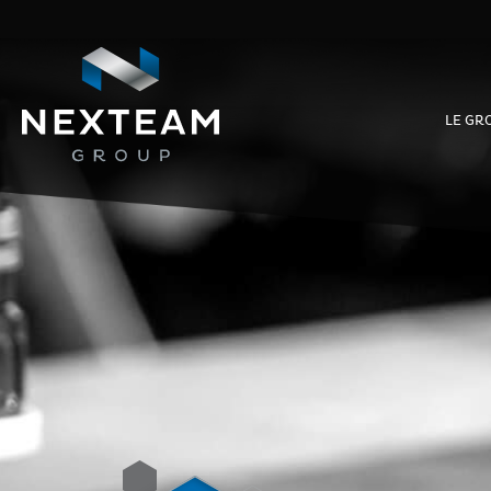
LE GR