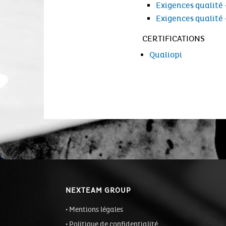
Exigences qualité 
Exigences qualité
CERTIFICATIONS
Qualiopi
NEXTEAM GROUP
Mentions légales
Politique de confidentialité