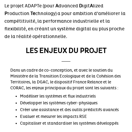
Le projet ADAPTe (pour
A
dvanced
D
igit
A
lized
P
roduction
Te
chnology) a pour ambition d’améliorer la
compétitivité, la performance industrielle et la
flexibilité, en créant un système digital au plus proche
de la réalité opérationnelle.
LES ENJEUX DU PROJET
Dans un cadre de co-conception, et avec le soutien du
Ministère de la Transition Ecologique et de la Cohésion des
Territoires, la DGAC, le dispositif France Relance et le
CORAC, les enjeux principaux du projet sont les suivants :
Modéliser les systèmes et flux industriels
Développer les systèmes cyber-physiques
Créer une assistance et des outils prédictifs avancés
Evaluer et mesurer les impacts RSE
Capitaliser et standardiser les systèmes développés