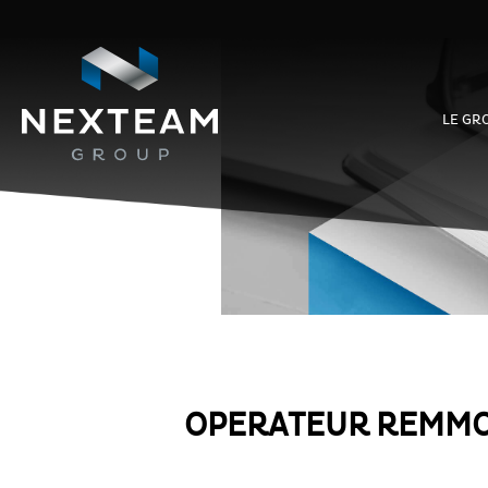
LE GR
OPERATEUR REMMO