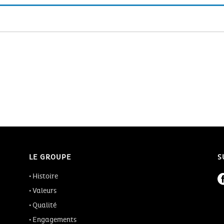
LE GROUPE
S
Histoire
Valeurs
Qualité
Engagements