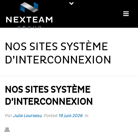
NOS SITES SYSTÈME
D’INTERCONNEXION
NOS SITES SYSTÈME
D’INTERCONNEXION
Par
Julie Lourseau
Posted
19 juin 2026
In