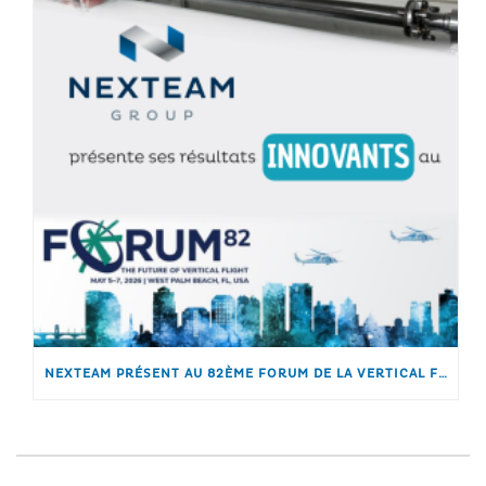
NEXTEAM PRÉSENT AU 82ÈME FORUM DE LA VERTICAL FLIGHT SOCIETY