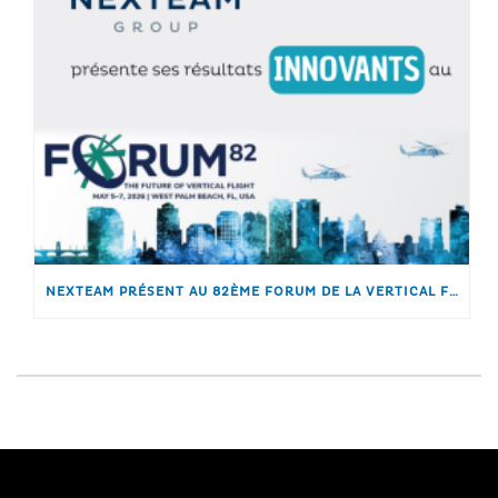
NEXTEAM PRÉSENT AU 82ÈME FORUM DE LA VERTICAL FLIGHT SOCIETY