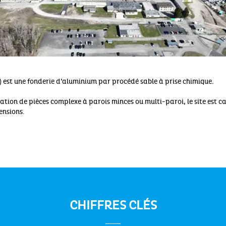
ia) est une fonderie d’aluminium par procédé sable à prise chimique.
cation de pièces complexe à parois minces ou multi-paroi, le site est 
ensions.
CHIFFRES CLÉS