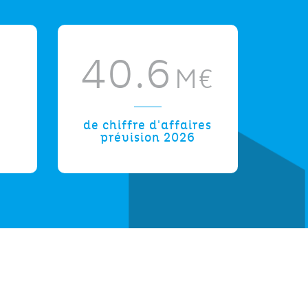
40.6
M€
de chiffre d'affaires
prévision 2026