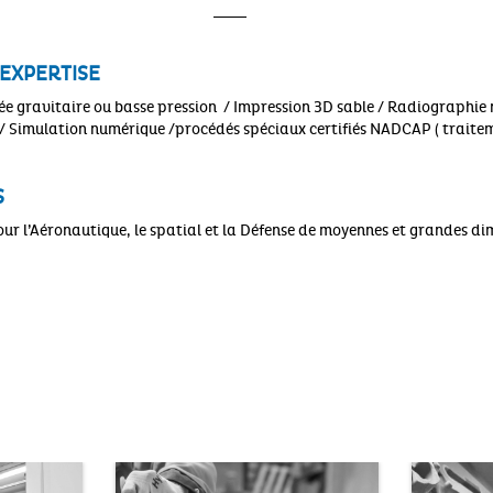
EXPERTISE
ée gravitaire ou basse pression / Impression 3D sable / Radiographie
 Simulation numérique /procédés spéciaux certifiés NADCAP ( traite
S
our l’Aéronautique, le spatial et la Défense de moyennes et grandes di