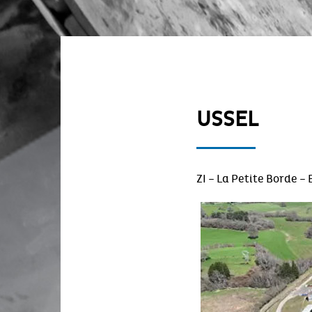
USSEL
ZI – La Petite Borde –