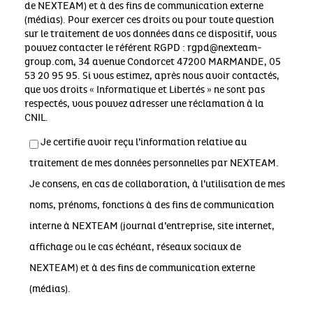
de NEXTEAM) et à des fins de communication externe
(médias). Pour exercer ces droits ou pour toute question
sur le traitement de vos données dans ce dispositif, vous
pouvez contacter le référent RGPD : rgpd@nexteam-
group.com, 34 avenue Condorcet 47200 MARMANDE, 05
53 20 95 95. Si vous estimez, après nous avoir contactés,
que vos droits « Informatique et Libertés » ne sont pas
respectés, vous pouvez adresser une réclamation à la
CNIL.
Je certifie avoir reçu l’information relative au
traitement de mes données personnelles par NEXTEAM.
Je consens, en cas de collaboration, à l’utilisation de mes
noms, prénoms, fonctions à des fins de communication
interne à NEXTEAM (journal d’entreprise, site internet,
affichage ou le cas échéant, réseaux sociaux de
NEXTEAM) et à des fins de communication externe
(médias).