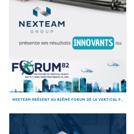
NEXTEAM PRÉSENT AU 82ÈME FORUM DE LA VERTICAL FLIGHT SOCIETY