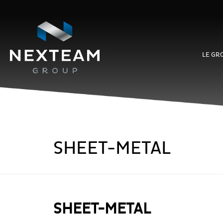
LE GR
SHEET-METAL
SHEET-METAL