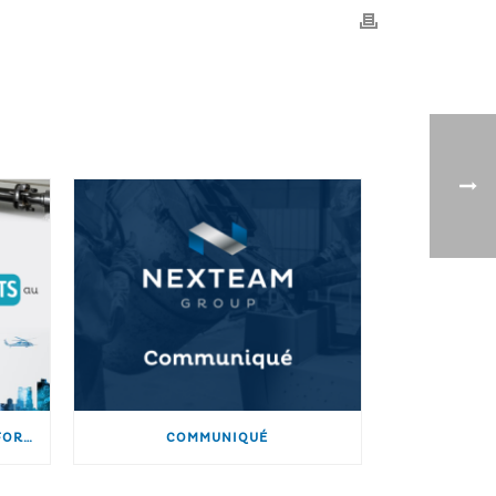
NEXTEAM PRÉSENT AU 82ÈME FORUM DE LA VERTICAL FLIGHT SOCIETY
COMMUNIQUÉ