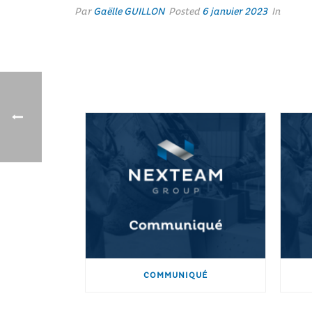
Par
Gaëlle GUILLON
Posted
6 janvier 2023
In
COMMUNIQUÉ