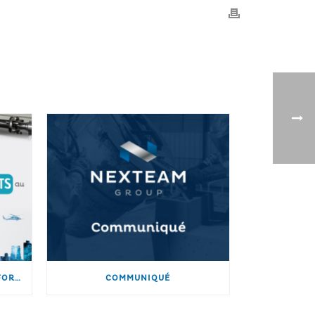
NEXTEAM PRÉSENT AU 82ÈME FORUM DE LA VERTICAL FLIGHT SOCIETY
COMMUNIQUÉ