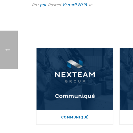
Par
pol
Posted
19 avril 2018
In
COMMUNIQUÉ