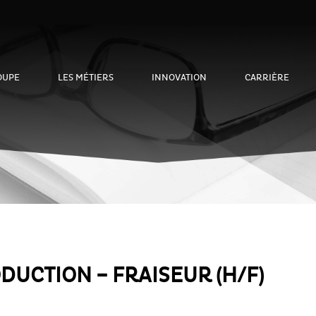
OUPE
LES MÉTIERS
INNOVATION
CARRIÈRE
UCTION – FRAISEUR (H/F)