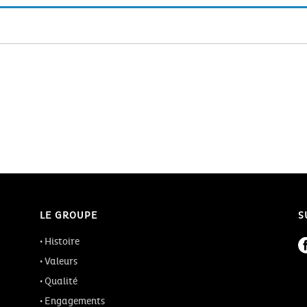
LE GROUPE
S
Histoire
Valeurs
Qualité
Engagements