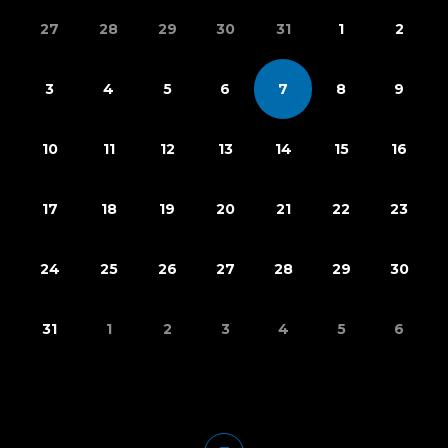
27
28
29
30
31
1
2
3
4
5
6
7
8
9
10
11
12
13
14
15
16
17
18
19
20
21
22
23
24
25
26
27
28
29
30
31
1
2
3
4
5
6
ÉVÉNEMENTS POUR AOÛT