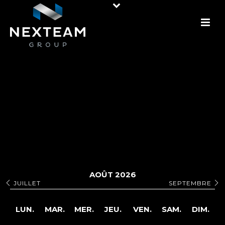
AOÛT 2026
JUILLET
SEPTEMBRE
LUN.
MAR.
MER.
JEU.
VEN.
SAM.
DIM.