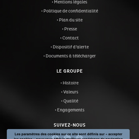
Mentions légales
Politique de confidentialité
Plan du site
Presse
Contact
Dispositif d’alerte
Documents à télécharger
LE GROUPE
Histoire
Valeurs
Qualité
Engagements
SUIVEZ-NOUS
Les paramètres des cookies sur ce site sont définis sur « accepter
les cookies » pour vous offrir la meilleure expérience de navigation